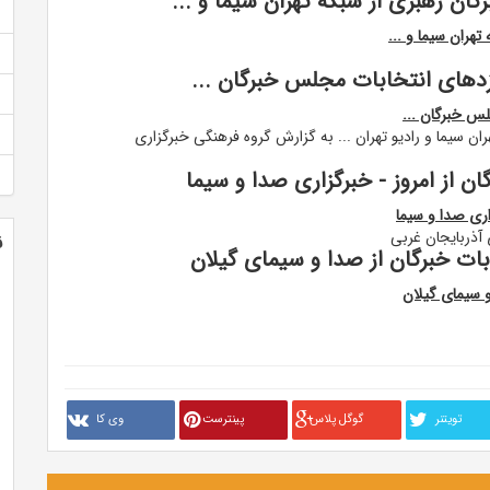
ان رهبری از شبکه تهران سیما و ...
هران سیما و ...
دهای انتخابات مجلس خبرگان ...
س خبرگان ...
ان سیما و رادیو تهران ... به گزارش گروه فرهنگی خبرگزاری
ن از امروز - خبرگزاری صدا و سیما
اری صدا و سیما
آذربایجان غربی
ن
ات خبرگان از صدا و سیمای گیلان
و سیمای گیلان
تويتنر
گوگل پلاس
پینترست
وی کا