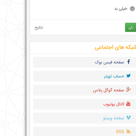
خیلی بد
نتایج
رای
بکه های اجتماعی
صفحه فیس بوک
حساب تويتر
صفحه گوگل پلاس
کانال یوتیوب
صفحه ویمئو
RSS