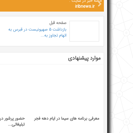
ادامه خبر در سایت :
iribnews.ir
صفحه قبل
بازداشت ۵ صهیونیست در قبرس به
اتهام تجاوز به...
موارد پیشنهادی
معرفی برنامه های سیما در ایام دهه فجر
حضور پرشور در ا
تبلیغاتی...