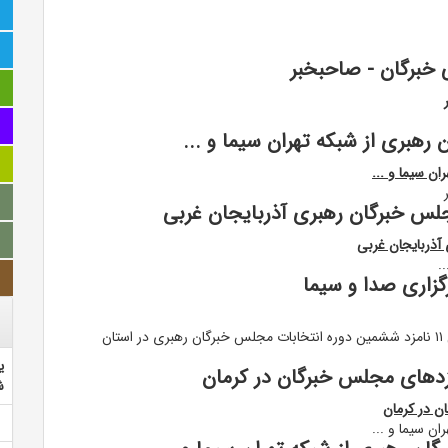
 خبرگان - صاحبخبر
رهبری از شبکه تهران سیما و ...
ن سیما و ...
لس خبرگان رهبری آذربایجان غربی
آذربایجان غربی
گزاری صدا و سیما
قرعه کشی پخش رادیویی و تلویزیونی برنامه های تبلیغاتی ۱۱ نامزد ششمین دوره انتخابات مجلس خبرگان رهبری در استان
ی
زدهای مجلس خبرگان در کرمان
ش
ن در کرمان
ن سیما و ...