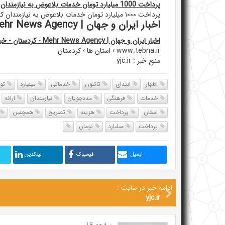
پرداخت 1000 میلیارد تومان خدمات بلاعوض به نیازمندان کردستانی
پرداخت ۱۰۰۰ میلیارد تومان خدمات بلاعوض به نیازمندان کردستانی
اخبار ایران و جهان | Mehr News Agency - کردستان - خبرگزاری مهر
اخبار ایران و جهان | Mehr News Agency - کردستان - خبرگزاری مهر
www.tebna.ir › استان ها › کردستان
منبع خبر : yjc.ir
اظهار
ابتدای
تاکنون
خدماتی
میلیارد
توم
خدمات
فرهنگی
مددجویان
نیازمندان
ارائه
استان
پرداخت
هزینه
تصریح
همچنین
پرداخت
میلیارد
تومان
ایمیل
فیسبوک
لینکدین
ادامه خبر در سایت :
yjc.ir