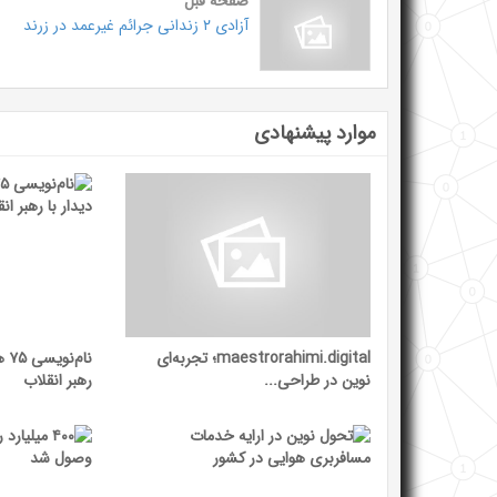
صفحه قبل
آزادی ۲ زندانی جرائم غیرعمد در زرند
موارد پیشنهادی
maestrorahimi.digital؛ تجربه‌ای
نام
نوین در طراحی...
رهبر انقلاب