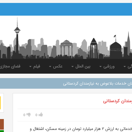
گی
ورزشی
بین الملل
عکس
فیلم
فضای مجاز
مان خدمات بلاعوض به نیازمندان کردستانی
مندان کردستانی
0
0
رضا طوسی اظهار کرد: این نهاد از ابتدای سال جاری تاکنون خدماتی به ارزش ۲ هزار میلیارد تومان در زمینه مسکن، اشتغال و