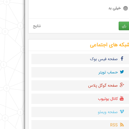
خیلی بد
نتایج
رای
بکه های اجتماعی
صفحه فیس بوک
حساب تويتر
صفحه گوگل پلاس
کانال یوتیوب
صفحه ویمئو
RSS