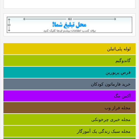
لوله‌ پلی‌اتیلن
گاندوگیم
قرص پریورین
خرید فارماتون کودکان
آکس مگ
مجله فراز وب
مجله خبری چرخونکی
مجله سبک زندگی یک آموزگار