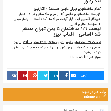
افکارنیوز
کدام ساختمانهای تهران ناایمن هستند؟ - افکارنیوز
فهرست ساختمانهای ناایمن که از سوی دادستانی کل در اختیار
خبرنگار قضایی ایرنا قرار گرفت در ادامه آمده است. ۱- پاساژ میری ۱.
۲- مجتمع تجاری اداری ...
لیست ۱۲۹ ساختمان ناایمن تهران منتشر
شد+اسامی - آفتاب نیوز
لیست ۱۲۹ ساختمان ناایمن تهران منتشر شد+اسامی - آفتاب نیوز
اسامی ساختمانهای ناایمن شهر تهران اعلام شد؛ نام چند بیمارستان
دیده میشود
منبع خبر : iribnews.ir
ایمیل
ادامه خبر در سایت :
iribnews.ir
صفحه قبل