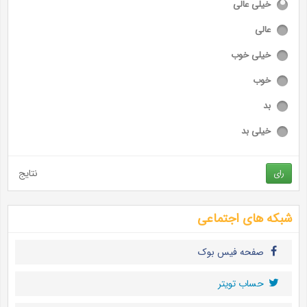
خیلی عالی
عالی
خیلی خوب
خوب
بد
خیلی بد
نتایج
رای
شبکه های اجتماعی
صفحه فیس بوک
حساب تويتر