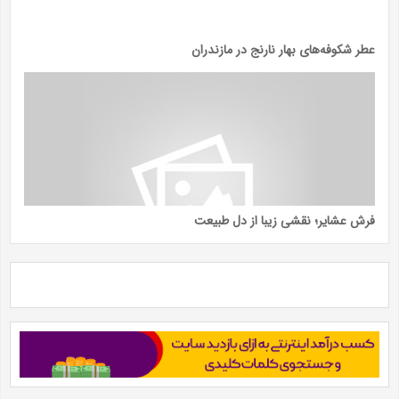
عطر شکوفه‌های بهار نارنج در مازندران
فرش عشایر؛ نقشی زیبا از دل طبیعت