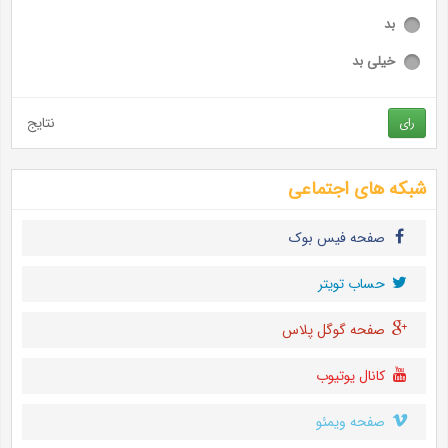
بد
خیلی بد
نتایج
رای
شبکه های اجتماعی
صفحه فیس بوک
حساب تويتر
صفحه گوگل پلاس
کانال یوتیوب
صفحه ویمئو