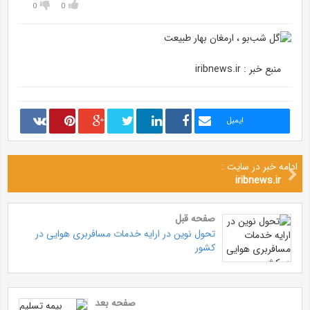
0
0
منبع خبر : iribnews.ir
ایمیل
ادامه خبر در سایت :
iribnews.ir
صفحه قبل
تحول نوین در ارایه خدمات مسافربری هوایی در
کشور
صفحه بعد