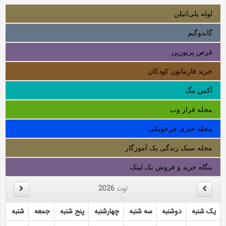
لوله‌ پلی‌اتیلن
گاندوگیم
قرص پریورین
خرید فارماتون کودکان
آکس مگ
مجله فراز وب
مجله خبری چرخونکی
مجله سبک زندگی یک آموزگار
بنگاه خرید و فروش بک لینک
اوت
2026
یک شنبه
دوشنبه
سه شنبه
چهارشنبه
پنج شنبه
جمعه
شنبه