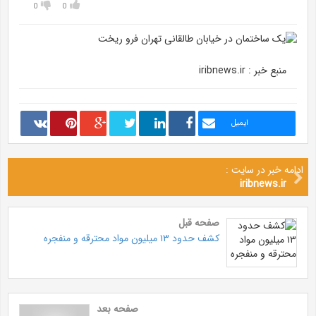
0
0
منبع خبر : iribnews.ir
ایمیل
ادامه خبر در سایت :
iribnews.ir
صفحه قبل
کشف حدود ۱۳ میلیون مواد محترقه و منفجره
صفحه بعد