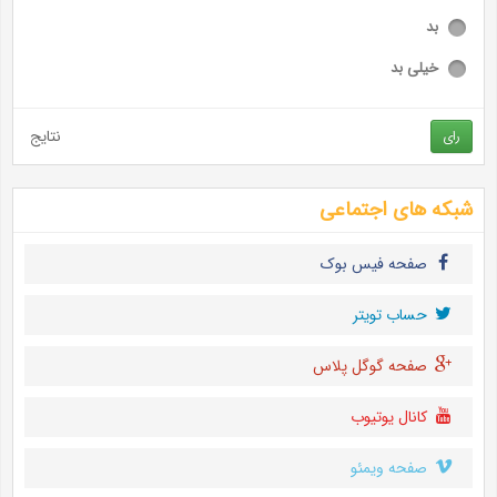
بد
خیلی بد
نتایج
رای
شبکه های اجتماعی
صفحه فیس بوک
حساب تويتر
صفحه گوگل پلاس
کانال یوتیوب
صفحه ویمئو