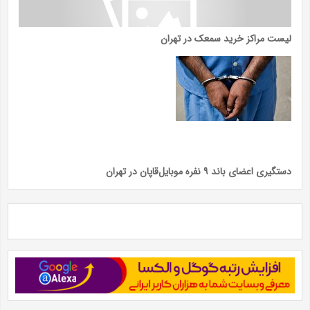
لیست مراکز خرید سمعک در تهران
دستگیری اعضای باند ۹ نفره موبایل‌قاپان در تهران