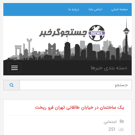
صفحه اصلی
تماس باما
درباره ما
دسته بندی خبرها
Toggle
vigation
یک ساختمان در خیابان طالقانی تهران فرو ریخت
اجتماعی
251