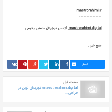
mastrorahimi.ir
…………………………
mastrorahimi.digital
آژانس دیجیتال ماسترو رحیمی
منبع خبر :
ایمیل
صفحه قبل
maestrorahimi.digital؛ تجربه‌ای نوین در
طراحی...