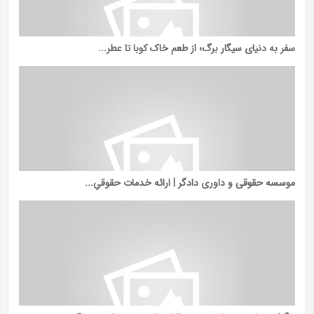
سفر به دنیای سیگار برگ؛ از طعم خاک کوبا تا عطر...
موسسه حقوقی و داوری دادگر | ارائه خدمات حقوقیِ...