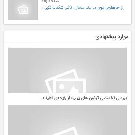
صفحه بعد
راز حافظه‌ی قوی در یک فنجان: تأثیر شگفت‌انگیز...
موارد پیشنهادی
بررسی تخصصی توتون ‌های پیپ؛ از رایحه‌ی لطیف...