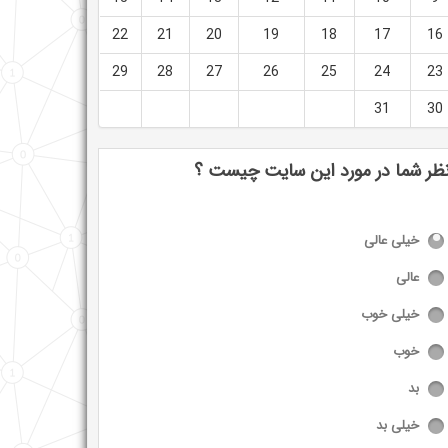
22
21
20
19
18
17
16
29
28
27
26
25
24
23
31
30
ظر شما در مورد این سایت چیست ؟
خیلی عالی
عالی
خیلی خوب
خوب
بد
خیلی بد