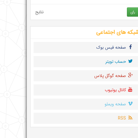
نتایج
رای
بکه های اجتماعی
صفحه فیس بوک
حساب تويتر
صفحه گوگل پلاس
کانال یوتیوب
صفحه ویمئو
RSS