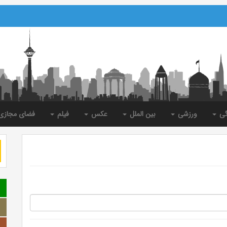
گی
ورزشی
بین الملل
عکس
فیلم
فضای مجاز