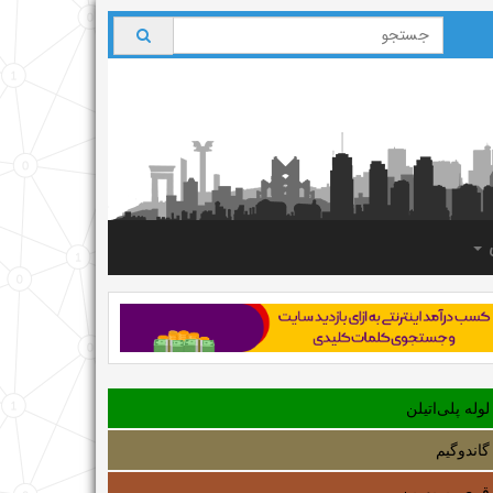
ی
لوله‌ پلی‌اتیلن
گاندوگیم
قرص پریورین