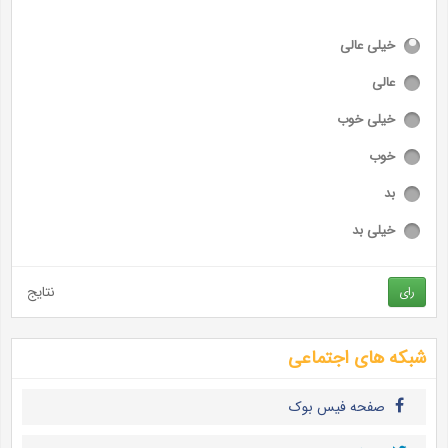
خیلی عالی
عالی
خیلی خوب
خوب
بد
خیلی بد
نتایج
رای
شبکه های اجتماعی
صفحه فیس بوک