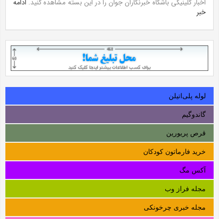
اخبار کلینیکی باشگاه خبرنگاران جوان را در این بسته مشاهده کنید.
ادامه
خبر
لوله‌ پلی‌اتیلن
گاندوگیم
قرص پریورین
خرید فارماتون کودکان
آکس مگ
مجله فراز وب
مجله خبری چرخونکی