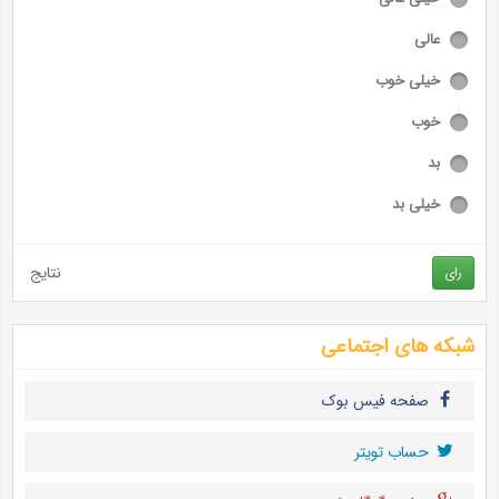
عالی
خیلی خوب
خوب
بد
خیلی بد
نتایج
رای
شبکه های اجتماعی
صفحه فیس بوک
حساب تويتر