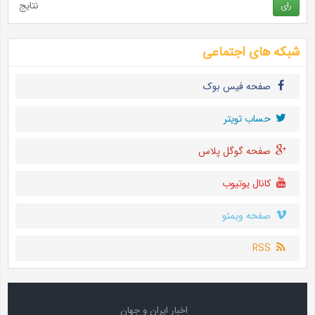
نتایج
رای
شبکه های اجتماعی
صفحه فیس بوک
حساب تويتر
صفحه گوگل پلاس
کانال یوتیوب
صفحه ویمئو
RSS
اخبار ایران و جهان