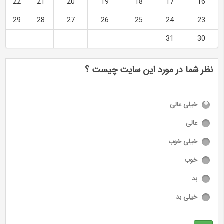
22
21
20
19
18
17
16
29
28
27
26
25
24
23
31
30
نظر شما در مورد این سایت چیست ؟
خیلی عالی
عالی
خیلی خوب
خوب
بد
خیلی بد