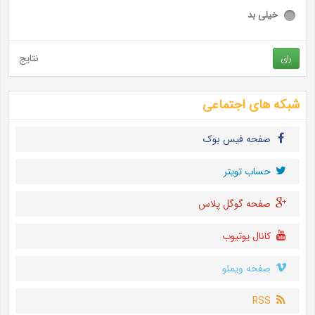
خیلی بد
نتایج
رای
شبکه های اجتماعی
صفحه فیس بوک
حساب تويتر
صفحه گوگل پلاس
کانال یوتیوب
صفحه ویمئو
RSS