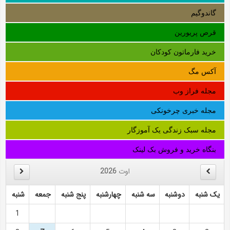
گاندوگیم
قرص پریورین
خرید فارماتون کودکان
آکس مگ
مجله فراز وب
مجله خبری چرخونکی
مجله سبک زندگی یک آموزگار
بنگاه خرید و فروش بک لینک
اوت
2026
یک شنبه
دوشنبه
سه شنبه
چهارشنبه
پنج شنبه
جمعه
شنبه
1