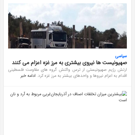
سیاسی
صهیونیست ها نیروی بیشتری به مرز غزه اعزام می کنند
ارتش رژیم صهیونیستی ار ترس واکنش گروه های مقاومت فلسطینی
اقدام به اعزام نیروها و واحدهای بیشتر به مرز غزه کرد.
ادامه خبر