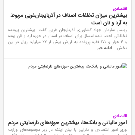
اقتصادی
بیشترین میزان تخلفات اصناف در آذربایجان‌غربی مربوط
به آرد و نان است
رییس سازمان جهاد کشاورزی آذربایجان غربی گفت: بیشترین پرونده
تخلفاتی احصا شده امسال برای اصناف در استان در حوزه آرد و نان بوده
و ۲ هزار و ۱۷۰ فقره پرونده به ارزش بیش از ۲۲ میلیارد ریال در این
بخش...
ادامه خبر
اقتصادی
امور مالیاتی و بانک‌ها، بیشترین حوزه‌های نارضایتی مردم
وزیر امور اقتصادی و دارایی با بیان اینکه در زیر مجموعه‌های وزارت