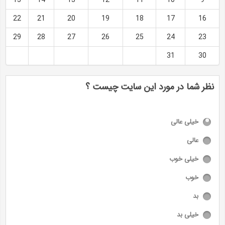
22
21
20
19
18
17
16
29
28
27
26
25
24
23
31
30
نظر شما در مورد این سایت چیست ؟
خیلی عالی
عالی
خیلی خوب
خوب
بد
خیلی بد