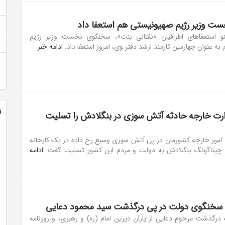
ت وزیر رژیم صهیونیستی هم استعفا داد
نو استعفاهای اطرافیان «نفتالی بنت»، سخنگوی نخست وزیر رژیم
ه عنوان چهارمین کارمند ارشد دفتر وی، امروز استعفا داد.
ادامه خبر
ن
رت خارجه حادثه آتش سوزی در بنگلادش را تسلیت
امور خارجه کشورمان در پی آتش سوزی وسیع رخ داده در یک کارخانه
 چیتاگونگ بنگلادش به دولت و مردم این کشور تسلیت گفت.
ادامه
 سخنگوی دولت در پی درگذشت سید محمود دعایی
رگذشت مرحوم دعایی از یاران دیرین امام (ره) و رهبری، و روزنامه