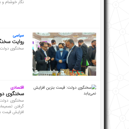
نگار خوشنام و ب
سیاسی
روایت سخنگو
سخنگوی دولت از
اقتصادی
سخنگوی دولت
سخنگوی دولت ب
گرفتن تصمیما
افزایش قیمت بن