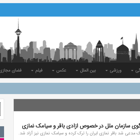
گی
ورزشی
بین الملل
عکس
فیلم
فضای مجاز
ی سازمان ملل در خصوص ازادی باقر و سیامک نمازی
 مدعی شد باقر نمازی ایران را ترک کرده و سیامک نمازی نیز آزاد شد.