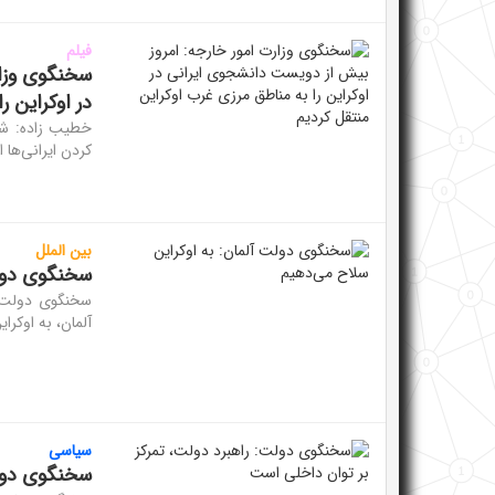
فیلم
سخنگوی وزار
در اوکراین ر
خطیب زاده: شر
کردن ایرانی‌ها 
بین الملل
سخنگوی دولت
سخنگوی دولت ای
آلمان، به اوکرا
سیاسی
سخنگوی دولت