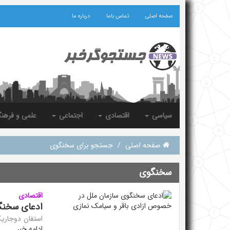
صفحه اصلی
تماس باما
درباره ما
سیاسی
اقتصادی
اجتماعی
علمی و فرهن
صفحه اصلی
/
جستجو برای سخنگوی
سخنگوی
اقتصادی
ادعای سخنگو
استفان دوجاریک
ادامه خبر