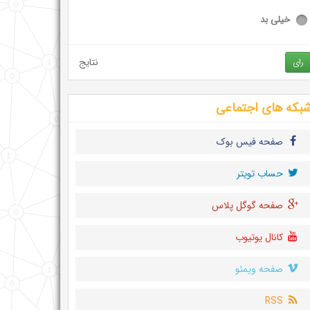
خیلی بد
نتایج
رای
بکه های اجتماعی
صفحه فیس بوک
حساب تويتر
صفحه گوگل پلاس
کانال یوتیوب
صفحه ویمئو
RSS