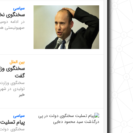
سیاسی
سخنگوی نخس
در ادامه دومی
صهیونیستی هم ب
بین الملل
سخنگوی وزا
گفت
سخنگوی وزارت 
تولیدی در شهر
خبر
سیاسی
پیام تسلیت
سخنگوی دولت د