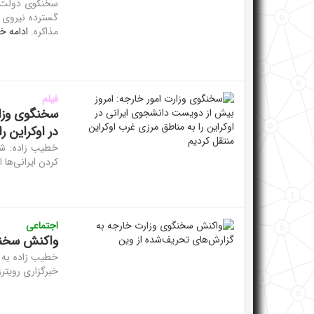
سخنگوی دولت گ
گسترده نیروی ا
مذاکره.
ادامه خب
فیلم
سخنگوی وزار
در اوکراین ر
خطیب زاده: شر
کردن ایرانی‌ها 
اجتماعی
واکنش سخنگو
خطیب زاده به ا
خبرگزاری رویتر