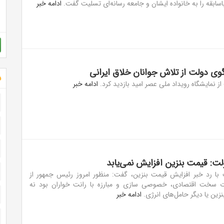
اسابقه را به خانواده ایشان و جامعه رسانه‌ای تسلیت گفت.
ادامه خبر
ی دولت از تلاش جوانان خلاق ایرانی
ش
 نمایشگاه رویداد ملی عصر امید بازدید کرد.
ادامه خبر
: قیمت بنزین افزایش نمی‌یابد
ا رد خبر افزایش قیمت بنزین، گفت: منظور امروز رئیس جمهور از
ت سخت اقتصادی، خصوصی سازی و مبارزه با رانت خواران بود نه
زین یا دیگر حامل‌های انرژی.
ادامه خبر