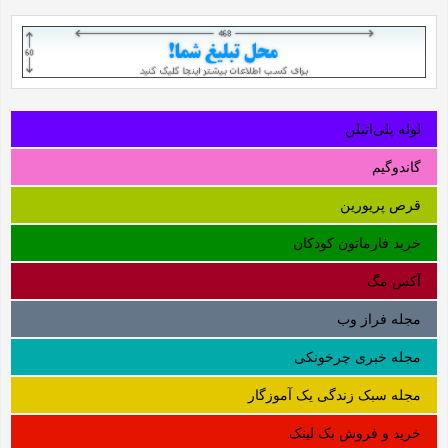
لوله‌ پلی‌اتیلن
گاندوگیم
قرص پریورین
خرید فارماتون کودکان
آکس مگ
مجله فراز وب
مجله خبری چرخونکی
مجله سبک زندگی یک آموزگار
خرید و فروش بک لینک