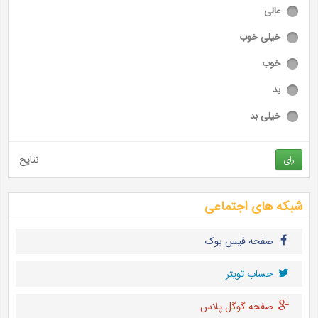
عالی
خیلی خوب
خوب
بد
خیلی بد
نتایج
رای
شبکه های اجتماعی
صفحه فیس بوک
حساب تويتر
صفحه گوگل پلاس