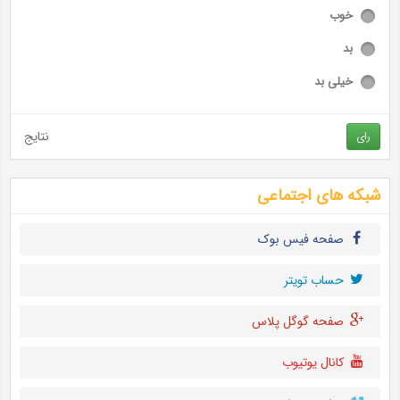
خوب
بد
خیلی بد
نتایج
رای
شبکه های اجتماعی
صفحه فیس بوک
حساب تويتر
صفحه گوگل پلاس
کانال یوتیوب