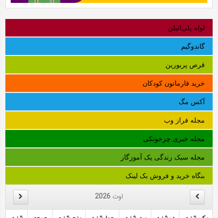
لوله‌ پلی‌اتیلن
گاندوگیم
قرص پریورین
خرید فارماتون کودکان
آکس مگ
مجله فراز وب
مجله خبری چرخونکی
مجله سبک زندگی یک آموزگار
بنگاه خرید و فروش بک لینک
اوت
2026