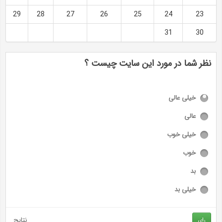
29
28
27
26
25
24
23
31
30
نظر شما در مورد این سایت چیست ؟
خیلی عالی
عالی
خیلی خوب
خوب
بد
خیلی بد
نتایج
رای