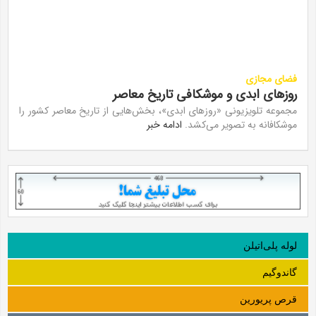
فضای مجازی
روزهای ابدی و موشکافی تاریخ معاصر
مجموعه تلویزیونی «روز‌های ابدی»، بخش‌هایی از تاریخ معاصر کشور را
موشکافانه به تصویر می‌کشد.
ادامه خبر
لوله‌ پلی‌اتیلن
گاندوگیم
قرص پریورین