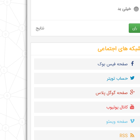
خیلی بد
نتایج
رای
بکه های اجتماعی
صفحه فیس بوک
حساب تويتر
صفحه گوگل پلاس
کانال یوتیوب
صفحه ویمئو
RSS