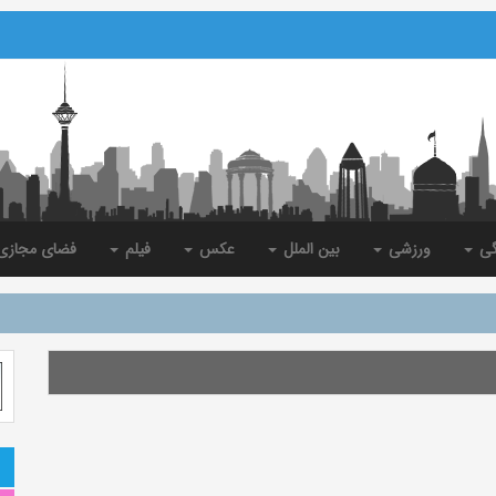
گی
ورزشی
بین الملل
عکس
فیلم
فضای مجاز