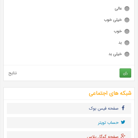
عالی
خیلی خوب
خوب
بد
خیلی بد
نتایج
رای
شبکه های اجتماعی
صفحه فیس بوک
حساب تويتر
صفحه گوگل پلاس