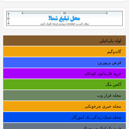
لوله‌ پلی‌اتیلن
گاندوگیم
قرص پریورین
خرید فارماتون کودکان
آکس مگ
مجله فراز وب
مجله خبری چرخونکی
مجله سبک زندگی یک آموزگار
خرید بک لینک و رپورتاژ