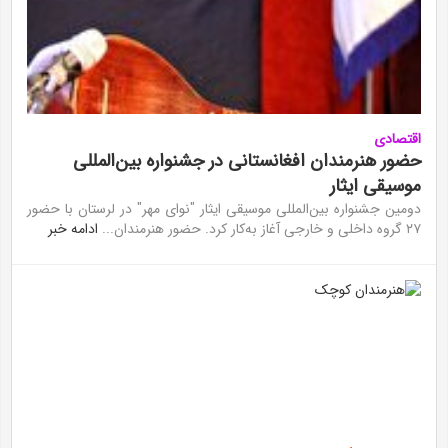
اقتصادی
حضور هنرمندان افغانستانی در جشنواره بین‌المللی
موسیقی ایثار
دومین جشنواره بین‌المللی موسیقی ایثار "نوای مهر" در لرستان با حضور
۲۷ گروه داخلی و خارجی آغاز به‌کار کرد. حضور هنرمندان...
ادامه خبر