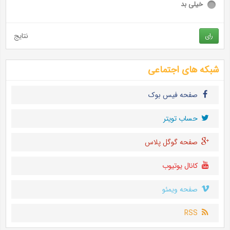
خیلی بد
نتایج
رای
شبکه های اجتماعی
صفحه فیس بوک
حساب تويتر
صفحه گوگل پلاس
کانال یوتیوب
صفحه ویمئو
RSS