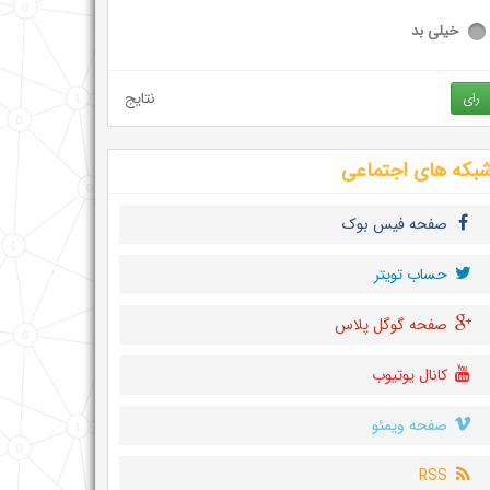
خیلی بد
نتایج
رای
بکه های اجتماعی
صفحه فیس بوک
حساب تويتر
صفحه گوگل پلاس
کانال یوتیوب
صفحه ویمئو
RSS