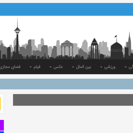
گی
ورزشی
بین الملل
عکس
فیلم
فضای مجاز