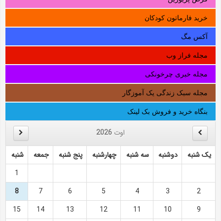
خرید فارماتون کودکان
آکس مگ
مجله فراز وب
مجله خبری چرخونکی
مجله سبک زندگی یک آموزگار
بنگاه خرید و فروش بک لینک
اوت
2026
یک شنبه
دوشنبه
سه شنبه
چهارشنبه
پنج شنبه
جمعه
شنبه
1
8
7
6
5
4
3
2
15
14
13
12
11
10
9