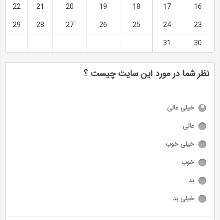
22
21
20
19
18
17
16
29
28
27
26
25
24
23
31
30
نظر شما در مورد این سایت چیست ؟
خیلی عالی
عالی
خیلی خوب
خوب
بد
خیلی بد