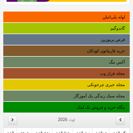
لوله‌ پلی‌اتیلن
گاندوگیم
قرص پریورین
خرید فارماتون کودکان
آکس مگ
مجله فراز وب
مجله خبری چرخونکی
مجله سبک زندگی یک آموزگار
بنگاه خرید و فروش بک لینک
اوت
2026