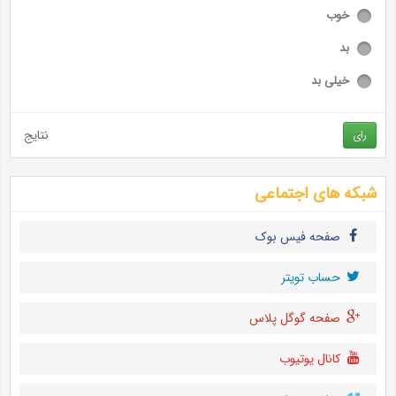
خوب
بد
خیلی بد
نتایج
رای
شبکه های اجتماعی
صفحه فیس بوک
حساب تويتر
صفحه گوگل پلاس
کانال یوتیوب